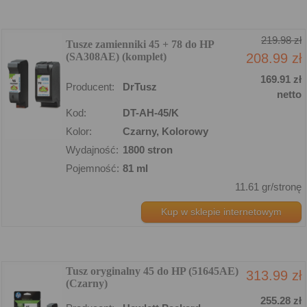
219.98 zł
Tusze zamienniki 45 + 78 do HP
(SA308AE) (komplet)
208.99 zł
169.91 zł
Producent:
DrTusz
netto
Kod:
DT-AH-45/K
Kolor:
Czarny, Kolorowy
Wydajność:
1800 stron
Pojemność:
81 ml
11.61 gr/stronę
Kup w sklepie internetowym
Tusz oryginalny 45 do HP (51645AE)
313.99 zł
(Czarny)
255.28 zł