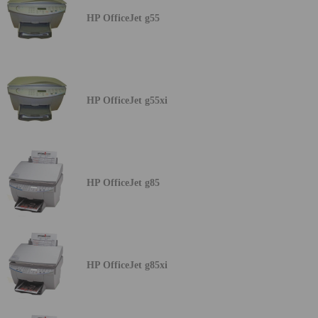
HP OfficeJet g55
HP OfficeJet g55xi
HP OfficeJet g85
HP OfficeJet g85xi