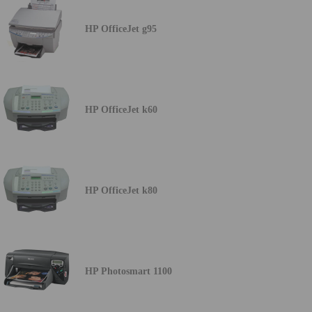
HP OfficeJet g95
HP OfficeJet k60
HP OfficeJet k80
HP Photosmart 1100