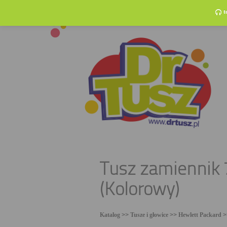
t
Tusz zamiennik 
(Kolorowy)
Katalog
>>
Tusze i głowice
>>
Hewlett Packard
>