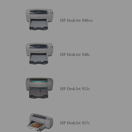
HP DeskJet 940cw
HP DeskJet 948c
HP DeskJet 952c
HP DeskJet 957c