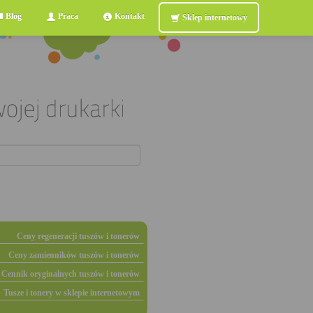
Blog
Praca
Kontakt
Sklep internetowy
Ceny regeneracji tuszów i tonerów
Ceny zamienników tuszów i tonerów
Cennik oryginalnych tuszów i tonerów
Tusze i tonery w sklepie internetowym