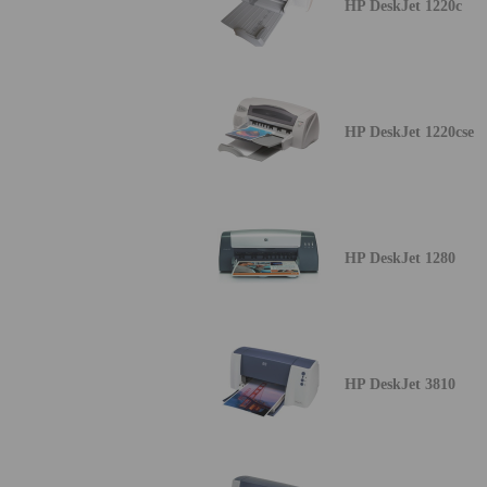
HP DeskJet 1220c
HP DeskJet 1220cse
HP DeskJet 1280
HP DeskJet 3810