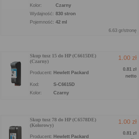
Kolor:
Czarny
Wydajność:
830 stron
Pojemność:
42 ml
6.63 gr/stronę
Skup tusz 15 do HP (C6615DE)
1.00 zł
(Czarny)
0.81 zł
Producent:
Hewlett Packard
netto
Kod:
S-C6615D
Kolor:
Czarny
Skup tusz 78 do HP (C6578DE)
1.00 zł
(Kolorowy)
0.81 zł
Producent:
Hewlett Packard