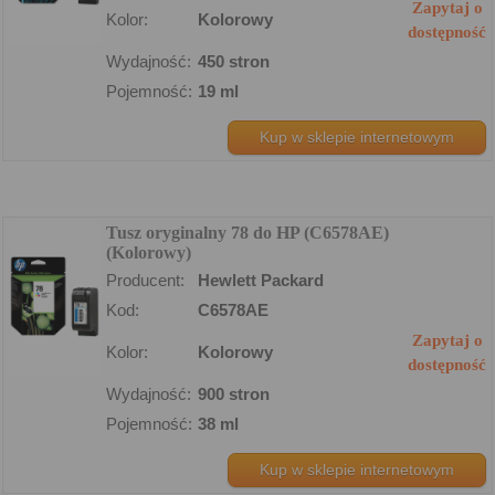
Zapytaj o
Kolor:
Kolorowy
dostępność
Wydajność:
450 stron
Pojemność:
19 ml
Kup w sklepie internetowym
Tusz oryginalny 78 do HP (C6578AE)
(Kolorowy)
Producent:
Hewlett Packard
Kod:
C6578AE
Zapytaj o
Kolor:
Kolorowy
dostępność
Wydajność:
900 stron
Pojemność:
38 ml
Kup w sklepie internetowym