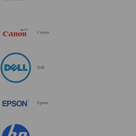
Canon
Dell
Epson