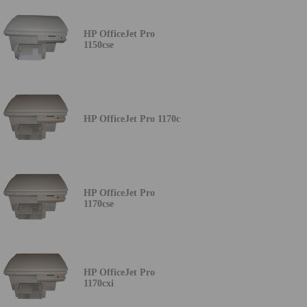
HP OfficeJet Pro
1150cse
HP OfficeJet Pro 1170c
HP OfficeJet Pro
1170cse
HP OfficeJet Pro
1170cxi