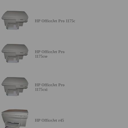
HP OfficeJet Pro 1175c
HP OfficeJet Pro
1175cse
HP OfficeJet Pro
1175cxi
HP OfficeJet r45