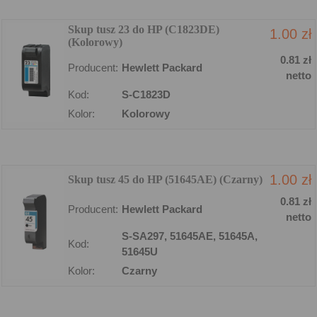
Skup tusz 23 do HP (C1823DE)
1.00 zł
(Kolorowy)
0.81 zł
Producent:
Hewlett Packard
netto
Kod:
S-C1823D
Kolor:
Kolorowy
1.00 zł
Skup tusz 45 do HP (51645AE) (Czarny)
0.81 zł
Producent:
Hewlett Packard
netto
S-SA297, 51645AE, 51645A,
Kod:
51645U
Kolor:
Czarny