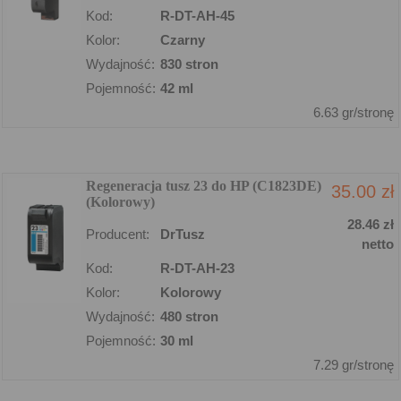
Kod:
R-DT-AH-45
Kolor:
Czarny
Wydajność:
830 stron
Pojemność:
42 ml
6.63 gr/stronę
Regeneracja tusz 23 do HP (C1823DE)
35.00 zł
(Kolorowy)
28.46 zł
Producent:
DrTusz
netto
Kod:
R-DT-AH-23
Kolor:
Kolorowy
Wydajność:
480 stron
Pojemność:
30 ml
7.29 gr/stronę