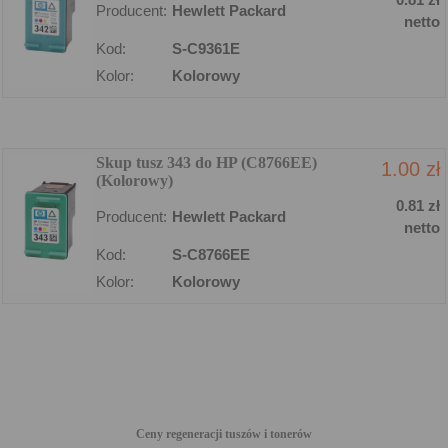
Producent:
Hewlett Packard
netto
Kod:
S-C9361E
Kolor:
Kolorowy
Skup tusz 343 do HP (C8766EE)
1.00 zł
(Kolorowy)
0.81 zł
Producent:
Hewlett Packard
netto
Kod:
S-C8766EE
Kolor:
Kolorowy
Ceny regeneracji tuszów i tonerów