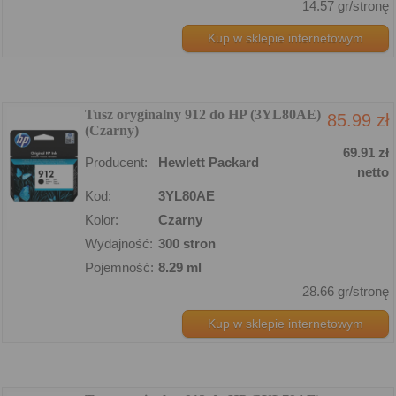
14.57 gr/stronę
Kup w sklepie internetowym
Tusz oryginalny 912 do HP (3YL80AE)
85.99 zł
(Czarny)
69.91 zł
Producent:
Hewlett Packard
netto
Kod:
3YL80AE
Kolor:
Czarny
Wydajność:
300 stron
Pojemność:
8.29 ml
28.66 gr/stronę
Kup w sklepie internetowym