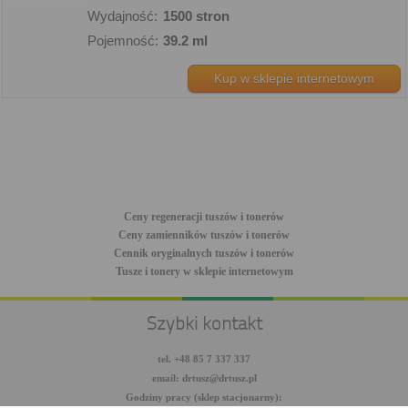
Wydajność:
1500 stron
Pojemność:
39.2 ml
Kup w sklepie internetowym
Ceny regeneracji tuszów i tonerów
Ceny zamienników tuszów i tonerów
Cennik oryginalnych tuszów i tonerów
Tusze i tonery w sklepie internetowym
Szybki kontakt
tel. +48 85 7 337 337
email: drtusz@drtusz.pl
Godziny pracy (sklep stacjonarny):