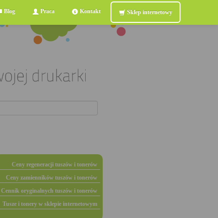
Blog
Praca
Kontakt
Sklep internetowy
Ceny regeneracji tuszów i tonerów
Ceny zamienników tuszów i tonerów
Cennik oryginalnych tuszów i tonerów
Tusze i tonery w sklepie internetowym