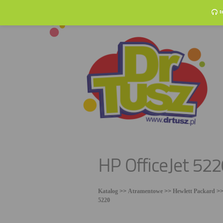
t
HP OfficeJet 522
Katalog
>>
Atramentowe
>>
Hewlett Packard
>
5220