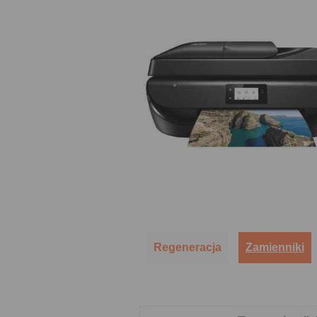
Regeneracja
Zamienniki