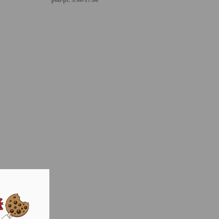
pon-pt: 9:00-17:00