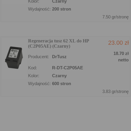
Kolor:
Czarny
Wydajność:
200 stron
7.50 gr/stronę
Regeneracja tusz 62 XL do HP
23.00 zł
(C2P05AE) (Czarny)
18.70 zł
Producent:
DrTusz
netto
Kod:
R-DT-C2P05AE
Kolor:
Czarny
Wydajność:
600 stron
3.83 gr/stronę