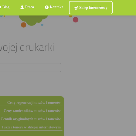
Blog
Praca
Kontakt
Sklep internetowy
Ceny regeneracji tuszów i tonerów
Ceny zamienników tuszów i tonerów
Cennik oryginalnych tuszów i tonerów
Tusze i tonery w sklepie internetowym