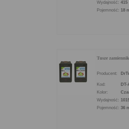
Wydajność:
415 
Pojemność:
18 
Tusze zamiennik
Producent:
DrT
Kod:
DT-
Kolor:
Cza
Wydajność:
101
Pojemność:
36 