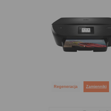
Regeneracja
Zamienniki