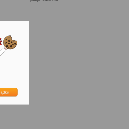
pon-pt: 9:00-17:00
ządku