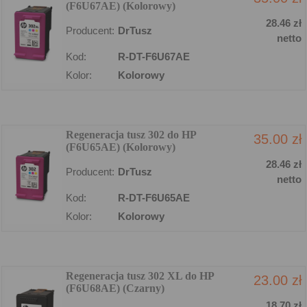
(F6U67AE) (Kolorowy)
28.46 zł
Producent:
DrTusz
netto
Kod:
R-DT-F6U67AE
Kolor:
Kolorowy
Regeneracja tusz 302 do HP
35.00 zł
(F6U65AE) (Kolorowy)
28.46 zł
Producent:
DrTusz
netto
Kod:
R-DT-F6U65AE
Kolor:
Kolorowy
Regeneracja tusz 302 XL do HP
23.00 zł
(F6U68AE) (Czarny)
18.70 zł