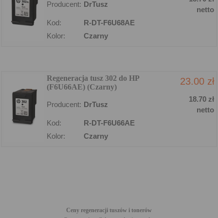
Producent:
DrTusz
netto
Kod:
R-DT-F6U68AE
Kolor:
Czarny
Regeneracja tusz 302 do HP
23.00 zł
(F6U66AE) (Czarny)
18.70 zł
Producent:
DrTusz
netto
Kod:
R-DT-F6U66AE
Kolor:
Czarny
Ceny regeneracji tuszów i tonerów