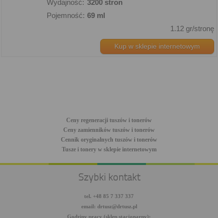
Wydajność:
3200 stron
Pojemność:
69 ml
1.12 gr/stronę
Kup w sklepie internetowym
Ceny regeneracji tuszów i tonerów
Ceny zamienników tuszów i tonerów
Cennik oryginalnych tuszów i tonerów
Tusze i tonery w sklepie internetowym
Szybki kontakt
tel. +48 85 7 337 337
email: drtusz@drtusz.pl
Godziny pracy (sklep stacjonarny):