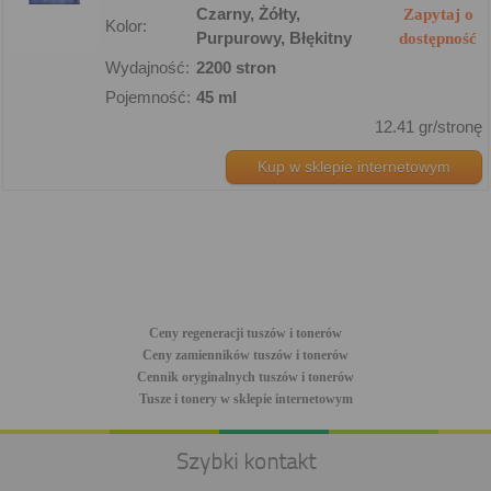
Czarny, Żółty,
Zapytaj o
Kolor:
Purpurowy, Błękitny
dostępność
Wydajność:
2200 stron
Pojemność:
45 ml
12.41 gr/stronę
Kup w sklepie internetowym
Ceny regeneracji tuszów i tonerów
Ceny zamienników tuszów i tonerów
Cennik oryginalnych tuszów i tonerów
Tusze i tonery w sklepie internetowym
Szybki kontakt