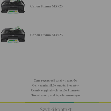
Canon Pixma MX725
Canon Pixma MX925
Ceny regeneracji tuszów i tonerów
Ceny zamienników tuszów i tonerów
Cennik oryginalnych tuszów i tonerów
Tusze i tonery w sklepie internetowym
Szybki kontakt