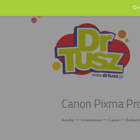
t
Canon Pixma Pro
Katalog
>>
Atramentowe
>>
Canon
>>
Drukark