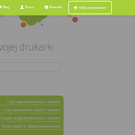
Blog
Praca
Kontakt
Sklep internetowy
Ceny regeneracji tuszów i tonerów
Ceny zamienników tuszów i tonerów
Cennik oryginalnych tuszów i tonerów
Tusze i tonery w sklepie internetowym