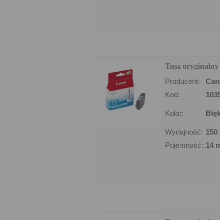
Tusz oryginalny
Producent:
Can
Kod:
103
Kolor:
Błęk
Wydajność:
150 
Pojemność:
14 