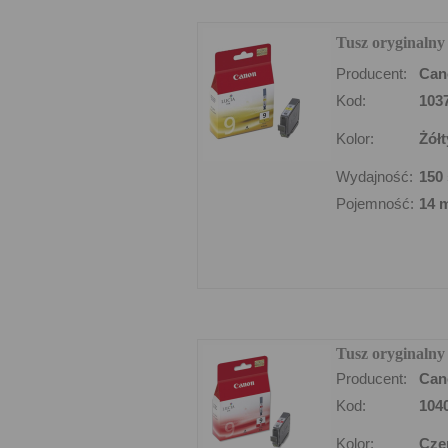
Tusz oryginalny
Producent:
Can
Kod:
103
Kolor:
Żółt
Wydajność:
150 
Pojemność:
14 
Tusz oryginaln
Producent:
Can
Kod:
104
Kolor:
Cze