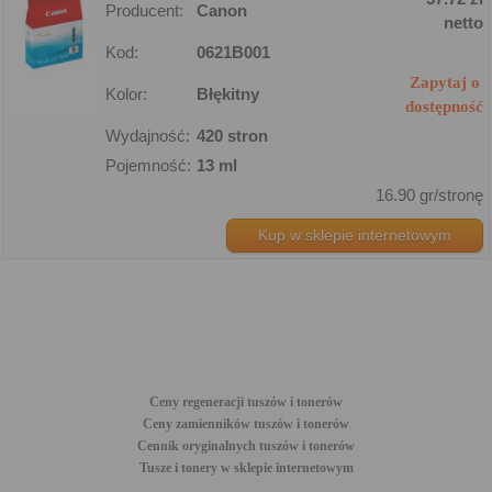
Producent:
Canon
netto
Kod:
0621B001
Zapytaj o
Kolor:
Błękitny
dostępność
Wydajność:
420 stron
Pojemność:
13 ml
16.90 gr/stronę
Kup w sklepie internetowym
Ceny regeneracji tuszów i tonerów
Ceny zamienników tuszów i tonerów
Cennik oryginalnych tuszów i tonerów
Tusze i tonery w sklepie internetowym