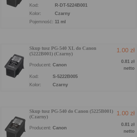
Kod:
R-DT-5224B001
Kolor:
Czarny
Pojemność:
11 ml
Skup tusz PG-540 XL do Canon
1.00 zł
(5222B001) (Czarny)
0.81 zł
Producent:
Canon
netto
Kod:
S-5222B005
Kolor:
Czarny
Skup tusz PG-540 do Canon (5225B001)
1.00 zł
(Czarny)
0.81 zł
Producent:
Canon
netto