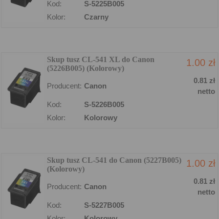
Kod:
S-5225B005
Kolor:
Czarny
Skup tusz CL-541 XL do Canon
1.00 zł
(5226B005) (Kolorowy)
0.81 zł
Producent:
Canon
netto
Kod:
S-5226B005
Kolor:
Kolorowy
Skup tusz CL-541 do Canon (5227B005)
1.00 zł
(Kolorowy)
0.81 zł
Producent:
Canon
netto
Kod:
S-5227B005
Kolor:
Kolorowy