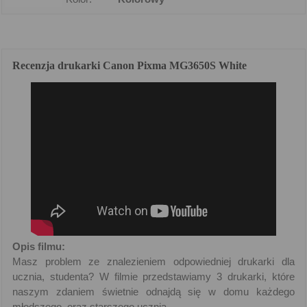
Recenzja drukarki Canon Pixma MG3650S White
Opis filmu:
Masz problem ze znalezieniem odpowiedniej drukarki dla
ucznia, studenta? W filmie przedstawiamy 3 drukarki, które
naszym zdaniem świetnie odnajdą się w domu każdego
młodszego, oraz starszego ucznia.