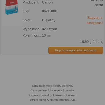
Producent:
Canon
netto
Kod:
0621B001
Zapytaj o
Kolor:
Błękitny
dostępność
Wydajność:
420 stron
Pojemność:
13 ml
16.90 gr/stronę
Kup w sklepie internetowym
Ceny regeneracji tuszów i tonerów
Ceny zamienników tuszów i tonerów
Cennik oryginalnych tuszów i tonerów
Tusze i tonery w sklepie internetowym