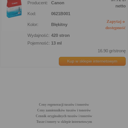
Producent:
Canon
netto
Kod:
0621B001
Zapytaj o
Kolor:
Błękitny
dostępność
Wydajność:
420 stron
Pojemność:
13 ml
16.90 gr/stronę
Kup w sklepie internetowym
Ceny regeneracji tuszów i tonerów
Ceny zamienników tuszów i tonerów
Cennik oryginalnych tuszów i tonerów
Tusze i tonery w sklepie internetowym