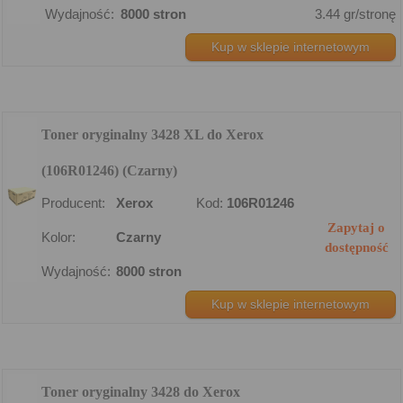
Wydajność:
8000 stron
3.44 gr/stronę
Kup w sklepie internetowym
Toner oryginalny 3428 XL do Xerox
(106R01246) (Czarny)
Producent:
Xerox
Kod:
106R01246
Zapytaj o
Kolor:
Czarny
dostępność
Wydajność:
8000 stron
Kup w sklepie internetowym
Toner oryginalny 3428 do Xerox