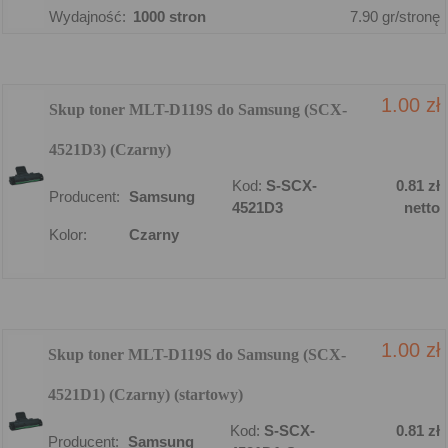
Wydajność:
1000 stron
7.90 gr/stronę
1.00 zł
Skup toner MLT-D119S do Samsung (SCX-
4521D3) (Czarny)
Kod:
S-SCX-
0.81 zł
Producent:
Samsung
4521D3
netto
Kolor:
Czarny
1.00 zł
Skup toner MLT-D119S do Samsung (SCX-
4521D1) (Czarny) (startowy)
Kod:
S-SCX-
0.81 zł
Producent:
Samsung