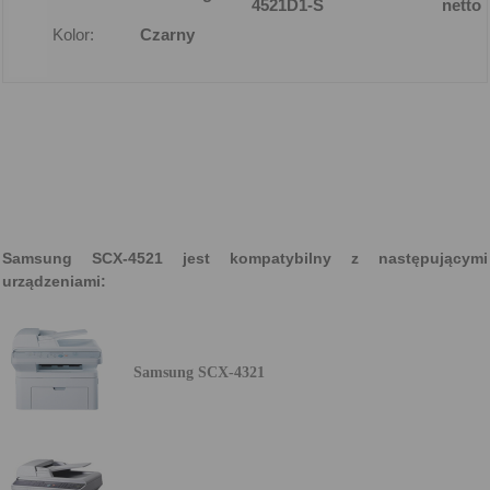
4521D1-S
netto
Kolor:
Czarny
Samsung SCX-4521 jest kompatybilny z następującymi
urządzeniami:
Samsung SCX-4321