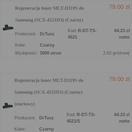
79.00 zł
Regeneracja toner MLT-D119S do
Samsung (SCX-4521D3) (Czarny)
Kod:
R-DT-TS-
64.23 zł
Producent:
DrTusz
4521
netto
Kolor:
Czarny
Wydajność:
3000 stron
2.63 gr/stronę
79.00 zł
Regeneracja toner MLT-D119S do
Samsung (SCX-4521D1) (Czarny)
(startowy)
Kod:
R-DT-TS-
64.23 zł
Producent:
DrTusz
4521/S
netto
Kolor:
Czarny