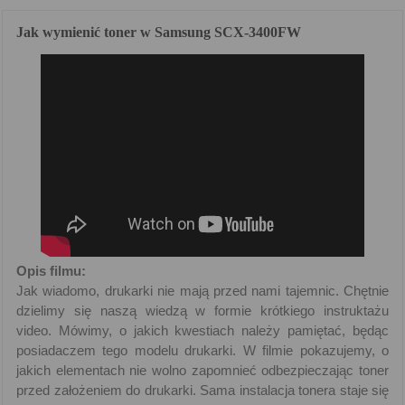
Jak wymienić toner w Samsung SCX-3400FW
Opis filmu:
Jak wiadomo, drukarki nie mają przed nami tajemnic. Chętnie
dzielimy się naszą wiedzą w formie krótkiego instruktażu
video. Mówimy, o jakich kwestiach należy pamiętać, będąc
posiadaczem tego modelu drukarki. W filmie pokazujemy, o
jakich elementach nie wolno zapomnieć odbezpieczając toner
przed założeniem do drukarki. Sama instalacja tonera staje się