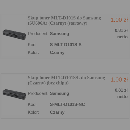
Skup toner MLT-D101S do Samsung
1.00 zł
(SU696A) (Czarny) (startowy)
0.81 zł
Producent:
Samsung
netto
Kod:
S-MLT-D101S-S
Kolor:
Czarny
Skup toner MLT-D101S/L do Samsung
1.00 zł
(Czarny) (bez chipu)
0.81 zł
Producent:
Samsung
netto
Kod:
S-MLT-D101S-NC
Kolor:
Czarny