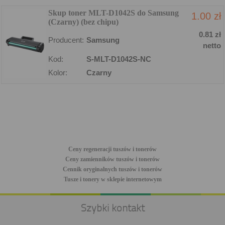
Skup toner MLT-D1042S do Samsung
1.00 zł
(Czarny) (bez chipu)
0.81 zł
Producent:
Samsung
netto
Kod:
S-MLT-D1042S-NC
Kolor:
Czarny
Ceny regeneracji tuszów i tonerów
Ceny zamienników tuszów i tonerów
Cennik oryginalnych tuszów i tonerów
Tusze i tonery w sklepie internetowym
Szybki kontakt