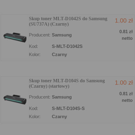
Skup toner MLT-D1042S do Samsung
1.00 zł
(SU737A) (Czarny)
0.81 zł
Producent:
Samsung
netto
Kod:
S-MLT-D1042S
Kolor:
Czarny
Skup toner MLT-D104S do Samsung
1.00 zł
(Czarny) (startowy)
0.81 zł
Producent:
Samsung
netto
Kod:
S-MLT-D104S-S
Kolor:
Czarny