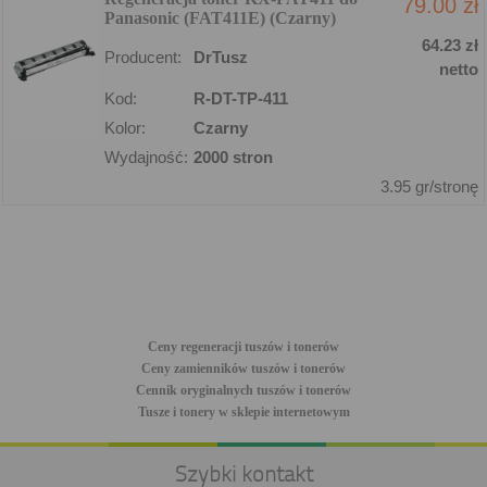
79.00 zł
Panasonic (FAT411E) (Czarny)
64.23 zł
Producent:
DrTusz
netto
Kod:
R-DT-TP-411
Kolor:
Czarny
Wydajność:
2000 stron
3.95 gr/stronę
Ceny regeneracji tuszów i tonerów
Ceny zamienników tuszów i tonerów
Cennik oryginalnych tuszów i tonerów
Tusze i tonery w sklepie internetowym
Szybki kontakt