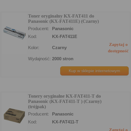
Toner oryginalny KX-FAT411 do
Panasonic (KX-FAT411E) (Czarny)
Producent:
Panasonic
Kod:
KX-FAT411E
Zapytaj o
Kolor:
Czarny
dostępność
Wydajność:
2000 stron
Kup w sklepie internetowym
Tonery oryginalne KX-FAT411-T do
Panasonic (KX-FAT411-T ) (Czarny)
(trójpak)
Producent:
Panasonic
Kod:
KX-FAT411-T
Zapytaj o