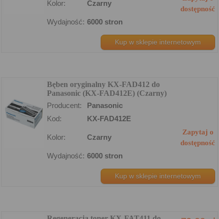
Kolor:
Czarny
dostępność
Wydajność:
6000 stron
Kup w sklepie internetowym
Bęben oryginalny KX-FAD412 do
Panasonic (KX-FAD412E) (Czarny)
Producent:
Panasonic
Kod:
KX-FAD412E
Zapytaj o
Kolor:
Czarny
dostępność
Wydajność:
6000 stron
Kup w sklepie internetowym
Regeneracja toner KX-FAT411 do