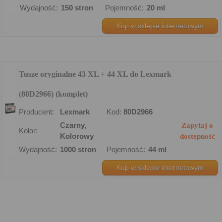
Wydajność:
150 stron
Pojemność:
20 ml
Kup w sklepie internetowym
Tusze oryginalne 43 XL + 44 XL do Lexmark
(80D2966) (komplet)
Producent:
Lexmark
Kod:
80D2966
Czarny,
Zapytaj o
Kolor:
Kolorowy
dostępność
Wydajność:
1000 stron
Pojemność:
44 ml
Kup w sklepie internetowym