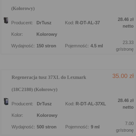
(Kolorowy)
28.46 zł
Producent:
DrTusz
Kod:
R-DT-AL-37
netto
Kolor:
Kolorowy
23.33
Wydajność:
150 stron
Pojemność:
4.5 ml
gr/stronę
35.00 zł
Regeneracja tusz 37XL do Lexmark
(18C2180) (Kolorowy)
28.46 zł
Producent:
DrTusz
Kod:
R-DT-AL-37XL
netto
Kolor:
Kolorowy
7.00
Wydajność:
500 stron
Pojemność:
9 ml
gr/stronę