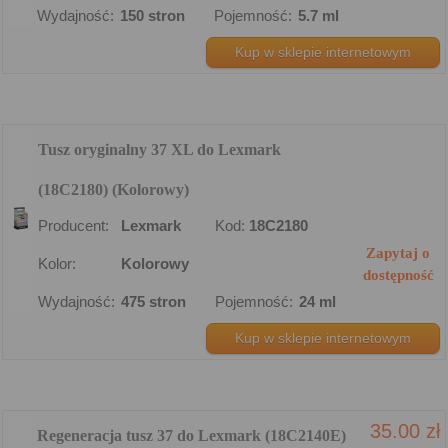
Wydajność:
150 stron
Pojemność:
5.7 ml
Kup w sklepie internetowym
Tusz oryginalny 37 XL do Lexmark
(18C2180) (Kolorowy)
Producent:
Lexmark
Kod:
18C2180
Zapytaj o
Kolor:
Kolorowy
dostępność
Wydajność:
475 stron
Pojemność:
24 ml
Kup w sklepie internetowym
35.00 zł
Regeneracja tusz 37 do Lexmark (18C2140E)