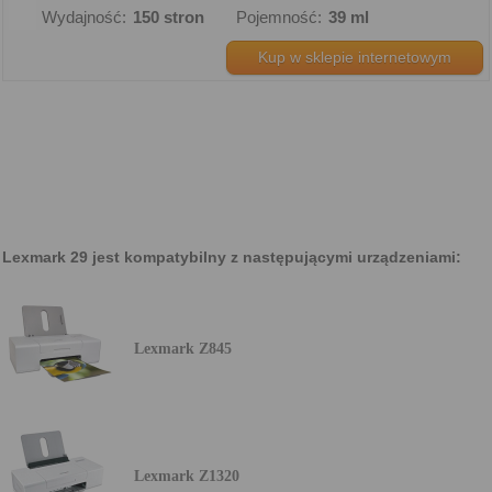
Wydajność:
150 stron
Pojemność:
39 ml
Kup w sklepie internetowym
Lexmark 29 jest kompatybilny z następującymi urządzeniami:
Lexmark Z845
Lexmark Z1320