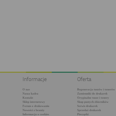
Informacje
Oferta
O nas
Regeneracja tuszów i tonerów
Nasza kadra
Zamienniki do drukarek
Kontakt
Oryginalne tusze i tonery
Sklep internetowy
Skup pustych zbiorników
Forum o drukowaniu
Serwis drukarek
Nowości z branży
Sprzedaż drukarek
Informacja o cookies
Pieczątki