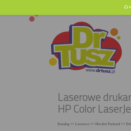
t
Laserowe drukar
HP Color LaserJ
Katalog
>>
Laserowe
>>
Hewlett Packard
>>
Dr