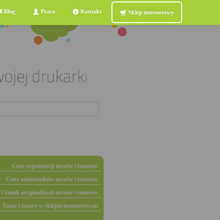
Blog
Praca
Kontakt
Sklep internetowy
Ceny regeneracji tuszów i tonerów
Ceny zamienników tuszów i tonerów
Cennik oryginalnych tuszów i tonerów
Tusze i tonery w sklepie internetowym