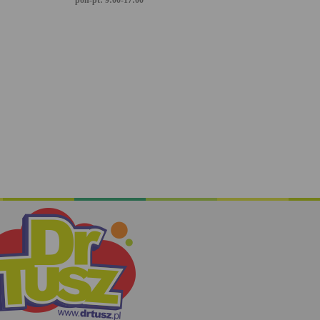
pon-pt: 9:00-17:00