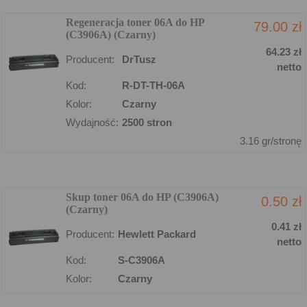
Regeneracja toner 06A do HP
79.00 zł
(C3906A) (Czarny)
64.23 zł
Producent:
DrTusz
netto
Kod:
R-DT-TH-06A
Kolor:
Czarny
Wydajność:
2500 stron
3.16 gr/stronę
Skup toner 06A do HP (C3906A)
0.50 zł
(Czarny)
0.41 zł
Producent:
Hewlett Packard
netto
Kod:
S-C3906A
Kolor:
Czarny