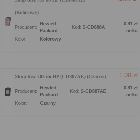
(Kolorowy)
Hewlett
0.81 zł
Producent:
Kod:
S-CD888A
Packard
netto
Kolor:
Kolorowy
1.00 zł
Skup tusz 703 do HP (CD887AE) (Czarny)
Hewlett
0.81 zł
Producent:
Kod:
S-CD887AE
Packard
netto
Kolor:
Czarny