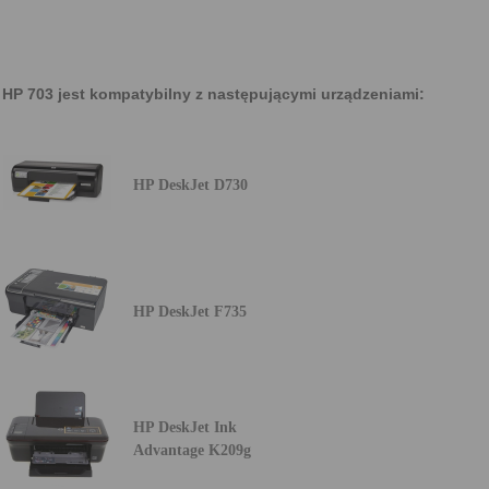
HP 703 jest kompatybilny z następującymi urządzeniami:
HP DeskJet D730
HP DeskJet F735
HP DeskJet Ink
Advantage K209g