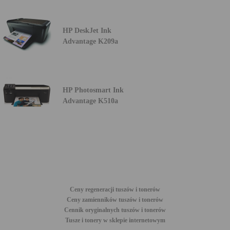
HP DeskJet Ink
Advantage K209a
HP Photosmart Ink
Advantage K510a
Ceny regeneracji tuszów i tonerów
Ceny zamienników tuszów i tonerów
Cennik oryginalnych tuszów i tonerów
Tusze i tonery w sklepie internetowym