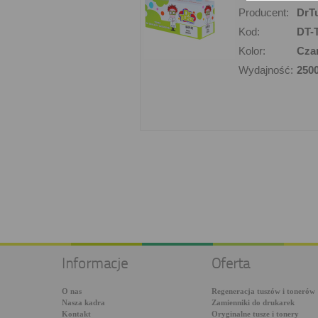
Producent:
DrT
Kod:
DT-
Kolor:
Cza
Wydajność:
2500
Informacje
Oferta
O nas
Regeneracja tuszów i tonerów
Nasza kadra
Zamienniki do drukarek
Kontakt
Oryginalne tusze i tonery