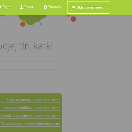
Blog
Praca
Kontakt
Sklep internetowy
Ceny regeneracji tuszów i tonerów
Ceny zamienników tuszów i tonerów
Cennik oryginalnych tuszów i tonerów
Tusze i tonery w sklepie internetowym