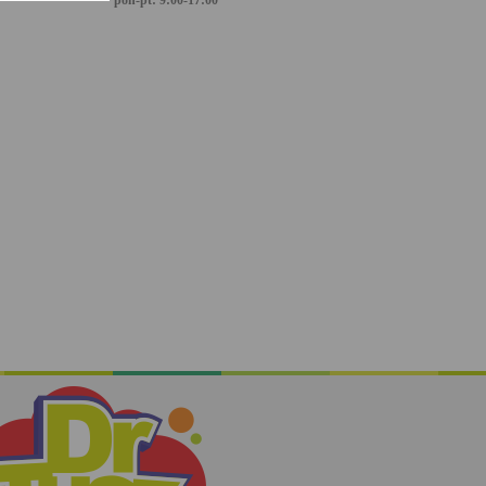
pon-pt: 9:00-17:00