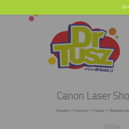
t
Canon Laser Sh
Katalog
>>
Laserowe
>>
Canon
>>
Drukarki mo