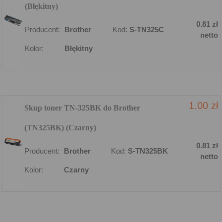
(Błękitny)
0.81 zł
Producent:
Brother
Kod:
S-TN325C
netto
Kolor:
Błękitny
1.00 zł
Skup toner TN-325BK do Brother
(TN325BK) (Czarny)
0.81 zł
Producent:
Brother
Kod:
S-TN325BK
netto
Kolor:
Czarny