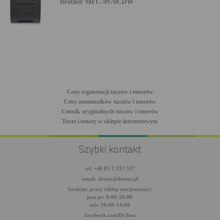
Brother MFC-9970CDW
Ceny regeneracji tuszów i tonerów
Ceny zamienników tuszów i tonerów
Cennik oryginalnych tuszów i tonerów
Tusze i tonery w sklepie internetowym
Szybki kontakt
tel. +48 85 7 337 337
email: drtusz@drtusz.pl
Godziny pracy (sklep stacjonarny):
pon-pt: 8:00-18:00
sob: 10:00-14:00
facebook.com/DrTusz