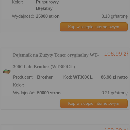
Kolor:
Purpurowy,
Błękitny
Wydajność:
25000 stron
3.18 gr/stronę
Kup w sklepie internetowym
106.99 zł
Pojemnik na Zużyty Toner oryginalny WT-
300CL do Brother (WT300CL)
Producent:
Brother
Kod:
WT300CL
86.98 zł netto
Kolor:
Wydajność:
50000 stron
0.21 gr/stronę
Kup w sklepie internetowym