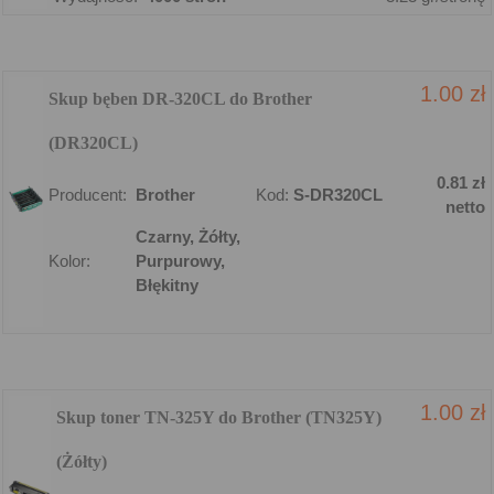
1.00 zł
Skup bęben DR-320CL do Brother
(DR320CL)
0.81 zł
Producent:
Brother
Kod:
S-DR320CL
netto
Czarny, Żółty,
Kolor:
Purpurowy,
Błękitny
1.00 zł
Skup toner TN-325Y do Brother (TN325Y)
(Żółty)