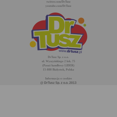
twitter.com/DrTusz
youtube.com/DrTusz
DrTusz Sp. z o.o.
ul. Wyszyńskiego 2 lok. 75
(Pasaż handlowy LIDER)
15-888 Białystok, Polska
Informacja o cookies
@ DrTusz Sp. z o.o. 2013