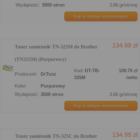
Wydajność:
3500 stron
3.86 gr/stronę
Kup w sklepie internetowym
134.99 zł
Toner zamiennik TN-325M do Brother
(TN325M) (Purpurowy)
Kod:
DT-TB-
109.75 zł
Producent:
DrTusz
325M
netto
Kolor:
Purpurowy
Wydajność:
3500 stron
3.86 gr/stronę
Kup w sklepie internetowym
134.99 zł
Toner zamiennik TN-325C do Brother