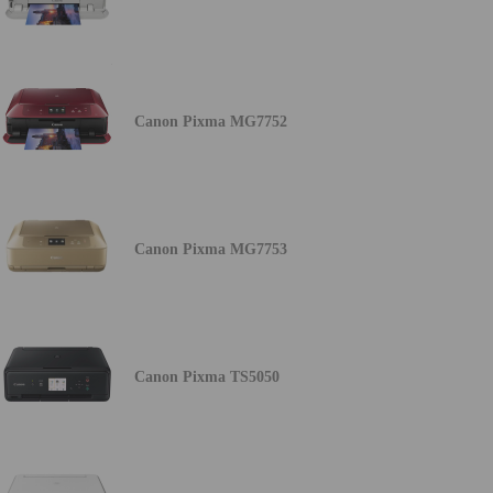
Canon Pixma MG7752
Canon Pixma MG7753
Canon Pixma TS5050