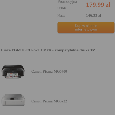
Promocyjna
179.99 zł
cena:
146.33 zł
Netto:
Kup w sklepie
internetowym
Tusze PGI-570/CLI-571 CMYK - kompatybilne drukarki:
Canon Pixma MG5700
Canon Pixma MG5722