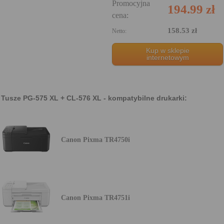
Promocyjna
194.99 zł
cena:
158.53 zł
Netto:
Kup w sklepie
internetowym
Tusze PG-575 XL + CL-576 XL - kompatybilne drukarki:
Canon Pixma TR4750i
Canon Pixma TR4751i