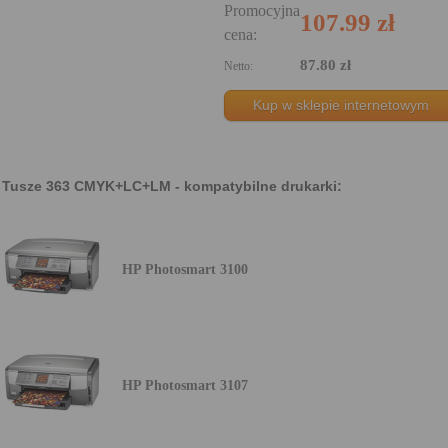
Promocyjna
107.99 zł
cena:
87.80 zł
Netto:
Kup w sklepie internetowym
Tusze 363 CMYK+LC+LM - kompatybilne drukarki:
HP Photosmart 3100
HP Photosmart 3107