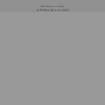
Informacja o cookies
@ DrTusz Sp. z o.o. 2013