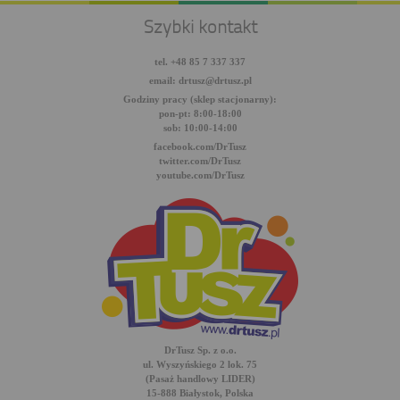
Szybki kontakt
tel. +48 85 7 337 337
email: drtusz@drtusz.pl
Godziny pracy (sklep stacjonarny):
pon-pt: 8:00-18:00
sob: 10:00-14:00
facebook.com/DrTusz
twitter.com/DrTusz
youtube.com/DrTusz
DrTusz Sp. z o.o.
ul. Wyszyńskiego 2 lok. 75
(Pasaż handlowy LIDER)
15-888 Białystok, Polska