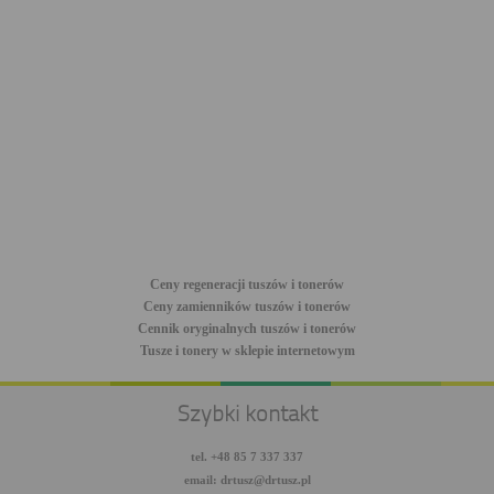
Ceny regeneracji tuszów i tonerów
Ceny zamienników tuszów i tonerów
Cennik oryginalnych tuszów i tonerów
Tusze i tonery w sklepie internetowym
Szybki kontakt
tel. +48 85 7 337 337
email: drtusz@drtusz.pl