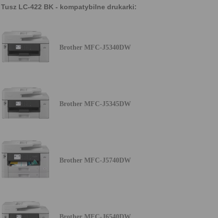
Tusz LC-422 BK - kompatybilne drukarki:
Brother MFC-J5340DW
Brother MFC-J5345DW
Brother MFC-J5740DW
Brother MFC-J6540DW