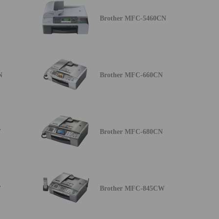
Brother MFC-5460CN
N
Brother MFC-660CN
W
Brother MFC-680CN
W
Brother MFC-845CW