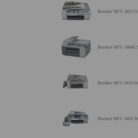
Brother MFC-465CN
Brother MFC-5860C
Brother MFC-665C
Brother MFC-685C