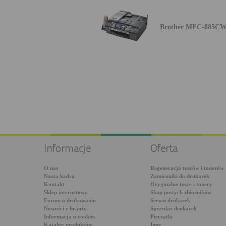
Brother MFC-885C
Informacje
Oferta
O nas
Regeneracja tuszów i tonerów
Nasza kadra
Zamienniki do drukarek
Kontakt
Oryginalne tusze i tonery
Sklep internetowy
Skup pustych zbiorników
Forum o drukowaniu
Serwis drukarek
Nowości z branży
Sprzedaż drukarek
Informacja o cookies
Pieczątki
Katalog produktów
Inne