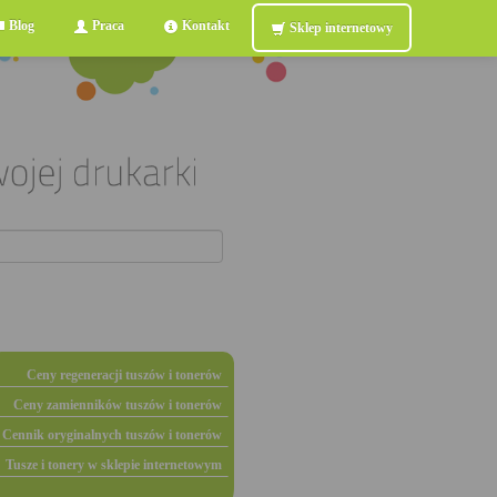
Blog
Praca
Kontakt
Sklep internetowy
Ceny regeneracji tuszów i tonerów
Ceny zamienników tuszów i tonerów
Cennik oryginalnych tuszów i tonerów
Tusze i tonery w sklepie internetowym