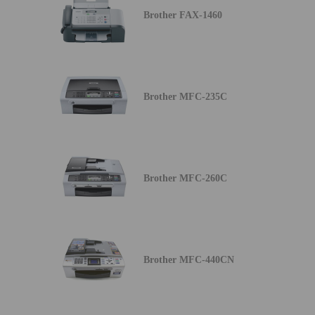
Brother FAX-1460
Brother MFC-235C
Brother MFC-260C
Brother MFC-440CN