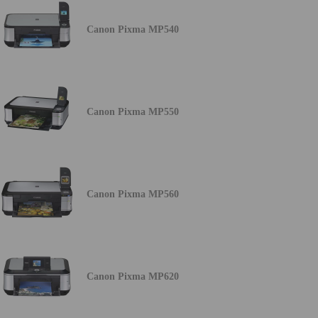
Canon Pixma MP540
Canon Pixma MP550
Canon Pixma MP560
Canon Pixma MP620