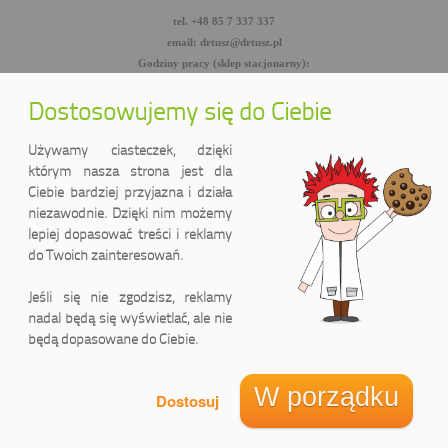
tel. +48 85 7 337 337
email: drtusz@drtusz.pl
Godziny pracy (sklep stacjonarny):
pon-pt: 8:00-18:00
sob: 10:00-14:00
Dostosowujemy się do Ciebie
facebook.com/DrTusz
twitter.com/DrTusz
Używamy ciasteczek, dzięki
youtube.com/DrTusz
którym nasza strona jest dla
Ciebie bardziej przyjazna i działa
niezawodnie. Dzięki nim możemy
lepiej dopasować treści i reklamy
do Twoich zainteresowań.
Jeśli się nie zgodzisz, reklamy
nadal będą się wyświetlać, ale nie
będą dopasowane do Ciebie.
DrTusz Sp. z o.o.
ul. Wyszyńskiego 2 lok. 75
(Pasaż handlowy LIDER)
W porządku
15-888 Białystok, Polska
Informacja o cookies
@ DrTusz Sp. z o.o. 2013