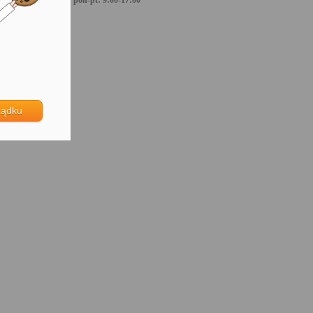
pon-pt: 9:00-17:00
ządku