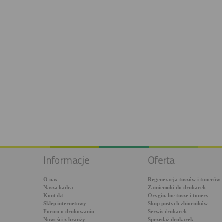
Informacje
Oferta
O nas
Regeneracja tuszów i tonerów
Nasza kadra
Zamienniki do drukarek
Kontakt
Oryginalne tusze i tonery
Sklep internetowy
Skup pustych zbiorników
Forum o drukowaniu
Serwis drukarek
Nowości z branży
Sprzedaż drukarek