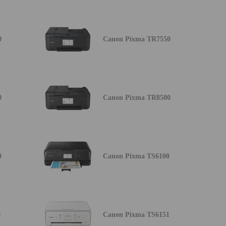
0
Canon Pixma TR7550
0
Canon Pixma TR8500
0
Canon Pixma TS6100
0
Canon Pixma TS6151