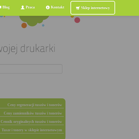
Blog
Praca
Kontakt
Sklep internetowy
Ceny regeneracji tuszów i tonerów
Ceny zamienników tuszów i tonerów
Cennik oryginalnych tuszów i tonerów
Tusze i tonery w sklepie internetowym