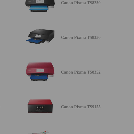
2
Canon Pixma TS8250
1
Canon Pixma TS8350
1
Canon Pixma TS8352
0
Canon Pixma TS9155