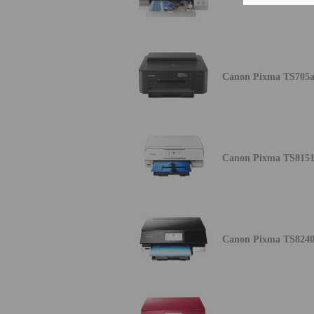
Canon Pixma TS705
Canon Pixma TS815
Canon Pixma TS824