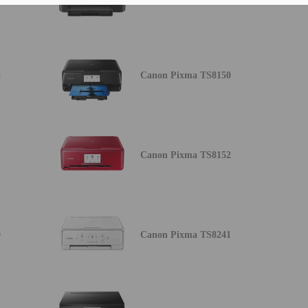
a
Canon Pixma TS8150
1
Canon Pixma TS8152
0
Canon Pixma TS8241