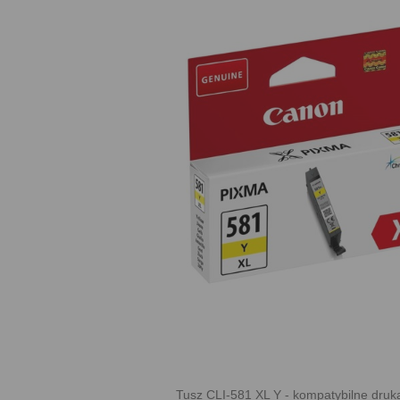
Tusz CLI-581 XL Y - kompatybilne druka