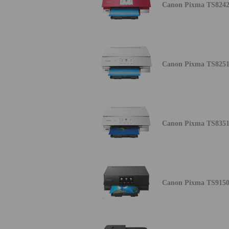
Canon Pixma TS824
Canon Pixma TS825
Canon Pixma TS835
Canon Pixma TS915