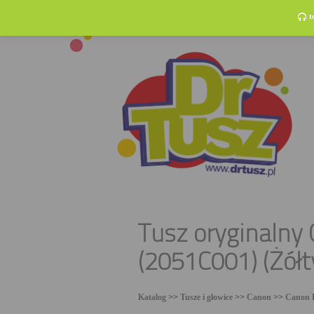
t
Tusz oryginalny
(2051C001) (Żółt
Katalog
>>
Tusze i głowice
>>
Canon
>>
Canon 