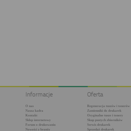
Informacje
Oferta
O nas
Regeneracja tuszów i tonerów
Nasza kadra
Zamienniki do drukarek
Kontakt
Oryginalne tusze i tonery
Sklep internetowy
Skup pustych zbiorników
Forum o drukowaniu
Serwis drukarek
Nowości z branży
Sprzedaż drukarek