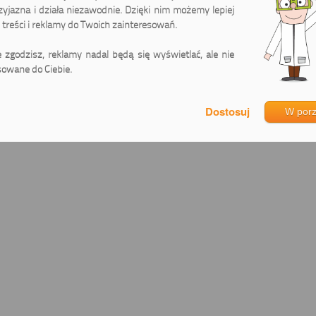
zyjazna i działa niezawodnie. Dzięki nim możemy lepiej
treści i reklamy do Twoich zainteresowań.
ie zgodzisz, reklamy nadal będą się wyświetlać, ale nie
0
Canon Pixma Pro-100S
owane do Ciebie.
W por