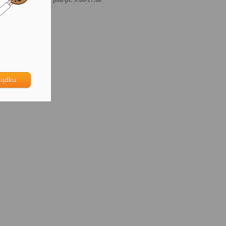
pon-pt: 9:00-17:00
ządku