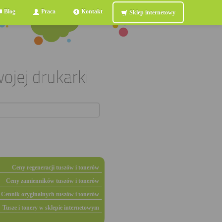
Blog
Praca
Kontakt
Sklep internetowy
Ceny regeneracji tuszów i tonerów
Ceny zamienników tuszów i tonerów
Cennik oryginalnych tuszów i tonerów
Tusze i tonery w sklepie internetowym