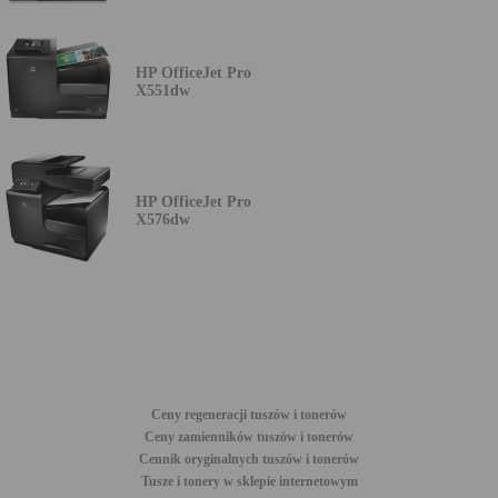
HP OfficeJet Pro
X551dw
HP OfficeJet Pro
X576dw
Ceny regeneracji tuszów i tonerów
Ceny zamienników tuszów i tonerów
Cennik oryginalnych tuszów i tonerów
Tusze i tonery w sklepie internetowym