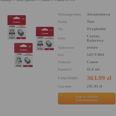
Atramentowa
Technologia druku:
Tusz
Rodzaj:
Oryginalny
Typ:
Czarny,
Kolor:
Kolorowy
zestaw
Opakowanie:
5437C004
Kod:
Canon
Producent:
42.6 ml
Pojemność:
363.99 zł
Cena brutto:
295.93 zł
Cena netto:
Kup w sklepie
internetowym