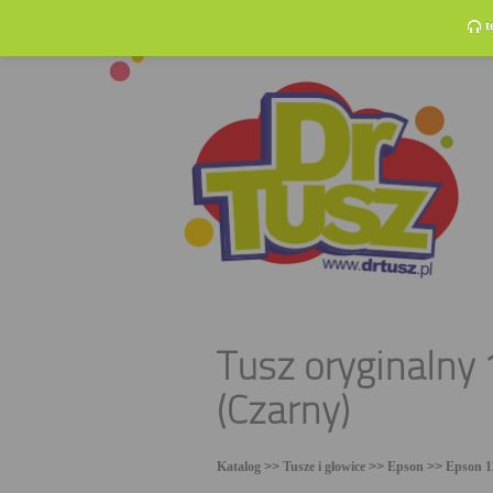
t
Tusz oryginalny
(Czarny)
Katalog
>>
Tusze i głowice
>>
Epson
>>
Epson 