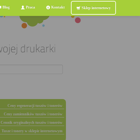
Blog
Praca
Kontakt
Sklep internetowy
Ceny regeneracji tuszów i tonerów
Ceny zamienników tuszów i tonerów
Cennik oryginalnych tuszów i tonerów
Tusze i tonery w sklepie internetowym