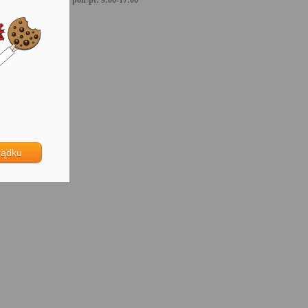
pon-pt: 9:00-17:00
ządku