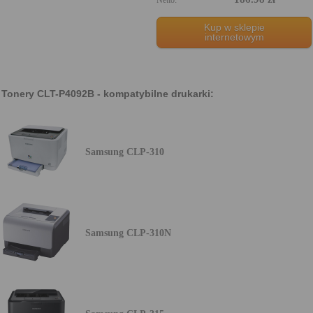
Kup w sklepie
internetowym
Tonery CLT-P4092B - kompatybilne drukarki:
Samsung CLP-310
Samsung CLP-310N