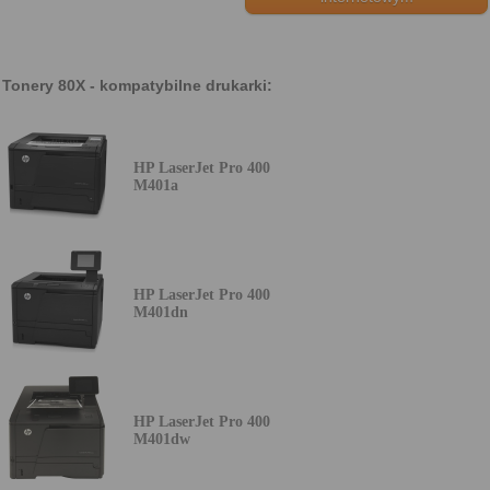
Tonery 80X - kompatybilne drukarki:
HP LaserJet Pro 400
M401a
HP LaserJet Pro 400
M401dn
HP LaserJet Pro 400
M401dw